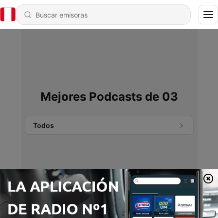
Mejores Podcasts de 03
Todos
No se encontraron podcasts.