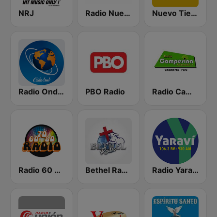
NRJ
Radio Nuevo Tiempo FM
Nuevo Tiempo Juliaca 780 AM
Radio Onda Azul
PBO Radio
Radio Campesina
Radio 60 70 80
Bethel Radio
Radio Yaravi Arequipa