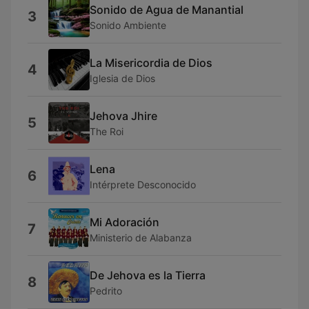
Sonido de Agua de Manantial
3
Sonido Ambiente
La Misericordia de Dios
4
Iglesia de Dios
Jehova Jhire
5
The Roi
Lena
6
Intérprete Desconocido
Mi Adoración
7
Ministerio de Alabanza
De Jehova es la Tierra
8
Pedrito