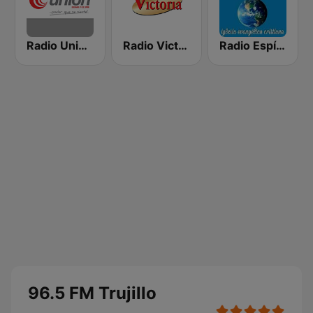
Radio Unión 880 AM
Radio Victoria
Radio Espíritu Santo
96.5 FM Trujillo