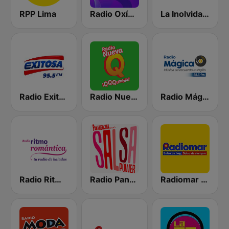
RPP Lima
Radio Oxígeno
La Inolvidable
Radio Exitosa
Radio Nueva Q
Radio Mágica 88.3 FM
Radio Ritmo Romántica
Radio Panamericana - Salsa Power
Radiomar 106.3 FM