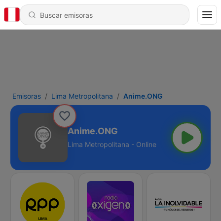
Emisoras
Lima Metropolitana
Anime.ONG
Anime.ONG
Lima Metropolitana - Online