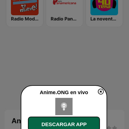
Radio Moda FM 97.3
Radio Panamericana
La noventera
Anime.ONG en vivo
Anime.ONG
DESCARGAR APP