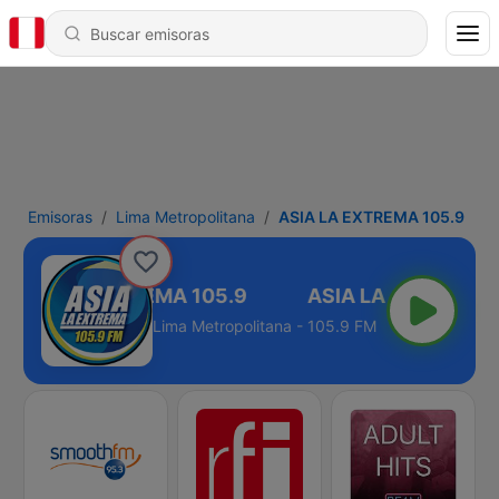
Emisoras
Lima Metropolitana
ASIA LA EXTREMA 105.9
ASIA LA EXTREMA 105.9
Lima Metropolitana - 105.9 FM