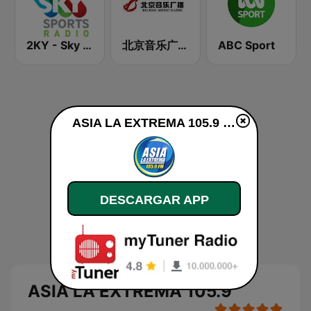
2KY - Sky Sports Radio
北京音乐广播 97.4 (Beijing Music Radio)
ABC Sport
ASIA LA EXTREMA 105.9 en vivo
DESCARGAR APP
ASIA LA EXTREMA 105.9