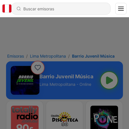
Emisoras
Lima Metropolitana
Barrio Juvenil Música
Barrio Juvenil Música
Lima Metropolitana - Online