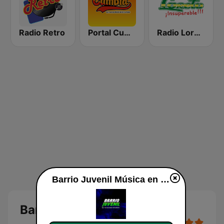
Radio Retro
Portal Cumbia
Radio Loreto
Barrio Juvenil Música en vivo
Barrio Juvenil Música