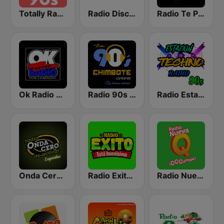
Totally Radio 90s
Radio Discoteca 90
Radio Te Pone Techno
Ok Radio Retro
Radio 90s Chimbote
Radio Estacion Techno
Onda Cero - Leyendas
Radio Exito FM
Radio Nueva Q