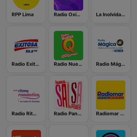
RPP Lima
Radio Oxígeno
La Inolvidable
Radio Exitosa
Radio Nueva Q
Radio Mágica 88.3 FM
Radio Ritmo Romántica
Radio Panamericana - Salsa Power
Radiomar 106.3 FM