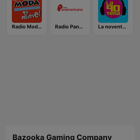
Radio Moda FM 97.3
Radio Panamericana
La noventera
Bazooka Gaming Company