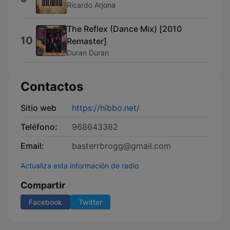
Ricardo Arjona
The Reflex (Dance Mix) [2010
10
Remaster]
Duran Duran
Contactos
Sitio web
https://hibbo.net/
Teléfono:
968643382
Email:
basterrbrogg@gmail.com
Actualiza esta información de radio
Compartir
Facebook
Twitter