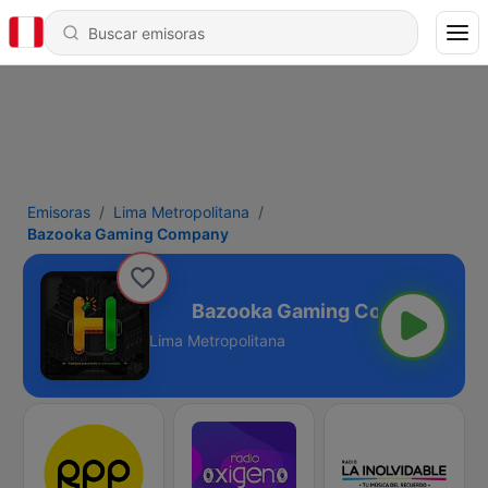
Emisoras
Lima Metropolitana
Bazooka Gaming Company
ming Company
Lima Metropolitana