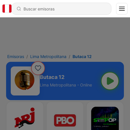
Emisoras
Lima Metropolitana
Butaca 12
Butaca 12
Lima Metropolitana - Online