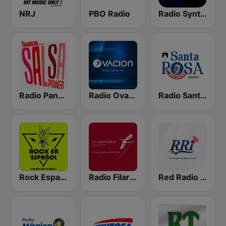
NRJ
PBO Radio
Radio Synthpop
Radio Panamericana - Salsa Power
Radio Ovación
Radio Santa Rosa 105.1 FM
Rock Español Radio
Radio Filarmonía
Red Radio Integridad