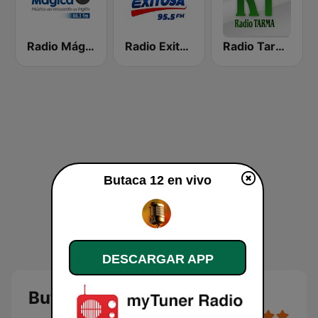
Radio Mágica 88.3 FM
Radio Exitosa
Radio Tarma
Butaca 12 en vivo
DESCARGAR APP
Butaca 12