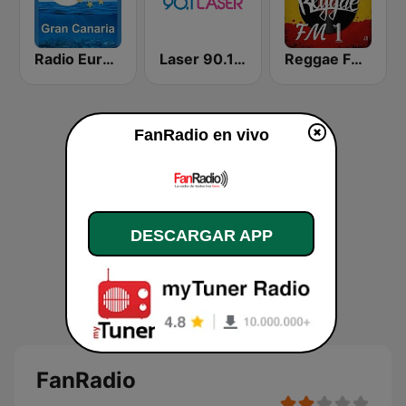
Radio Europa Gran Canaria 104.0 FM
Laser 90.1 Español
Reggae FM 1
FanRadio en vivo
DESCARGAR APP
FanRadio