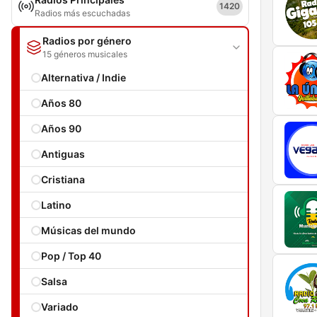
1420
Radios más escuchadas
Radios por género
15 géneros musicales
Alternativa / Indie
Años 80
Años 90
Antiguas
Cristiana
Latino
Músicas del mundo
Pop / Top 40
Salsa
Variado