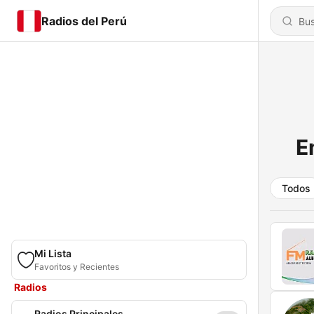
Radios del Perú
E
Todos
Mi Lista
Favoritos y Recientes
Radios
Radios Principales