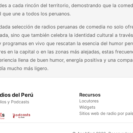
des a cada rincón del territorio, demostrando que la comed
l que une a todos los peruanos.
idada selección de radios peruanas de comedia no solo ofr
ada, sino que también celebra la identidad cultural a travé
y programas en vivo que rescatan la esencia del humor per
es en la capital o en las zonas más alejadas, estas frecuen
riencia llena de buen humor, energía positiva y una comp
día mucho más ligero.
dios del Perú
Recursos
Locutores
ios y Podcasts
Widgets
Sitios web de radio por paí