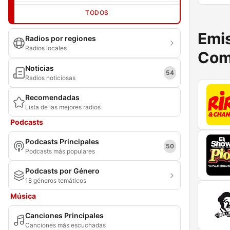
TODOS
Emis
Radios por regiones
Radios locales
Com
Noticias
54
Radios noticiosas
Recomendadas
Lista de las mejores radios
Podcasts
Podcasts Principales
50
Podcasts más populares
Podcasts por Género
18 géneros temáticos
Música
Canciones Principales
Canciones más escuchadas