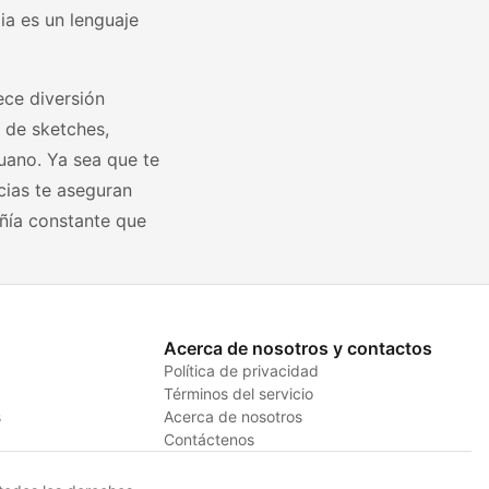
ia es un lenguaje
ece diversión
s de sketches,
uano. Ya sea que te
cias te aseguran
añía constante que
Acerca de nosotros y contactos
Política de privacidad
Términos del servicio
s
Acerca de nosotros
Contáctenos