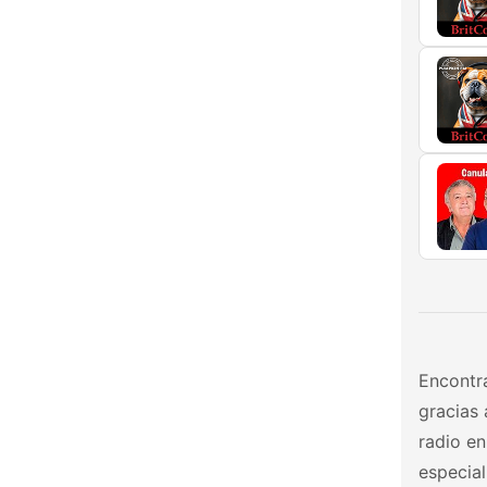
Encontra
gracias 
radio e
especial