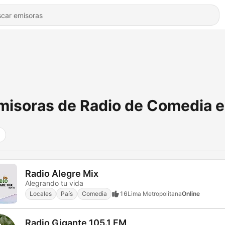
misoras de Radio de Comedia e
Radio Alegre Mix
Alegrando tu vida
Locales
País
Comedia
16
Lima Metropolitana
Online
Radio Gigante 105.1 FM