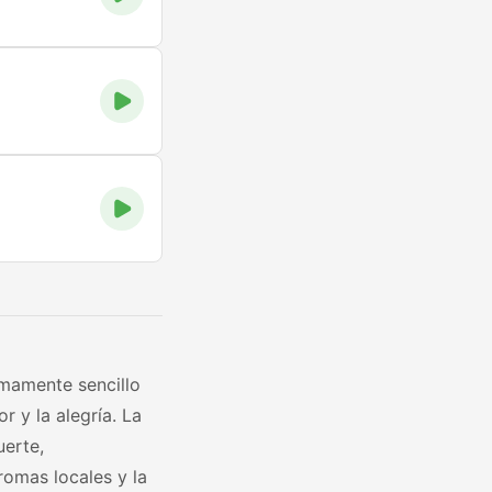
umamente sencillo
 y la alegría. La
uerte,
romas locales y la