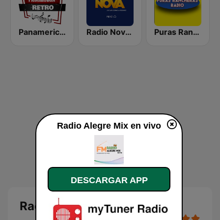
Panamericana Retro Rock
Radio Nova Perú
Puras Rancheras Radio
Radio Alegre Mix en vivo
DESCARGAR APP
Radio Alegre Mix