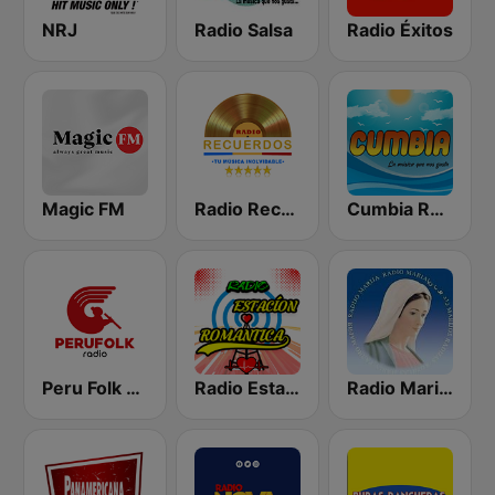
NRJ
Radio Salsa
Radio Éxitos
Magic FM
Radio Recuerdos
Cumbia Radio
Peru Folk Radio
Radio Estacion Romantica
Radio Maria Perú