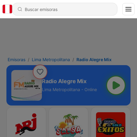
Emisoras
Lima Metropolitana
Radio Alegre Mix
Radio Alegre Mix
Lima Metropolitana - Online