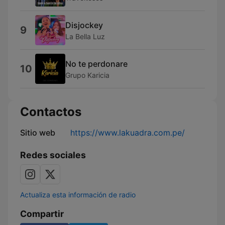
Disjockey
9
La Bella Luz
No te perdonare
10
Grupo Karicia
Contactos
Sitio web
https://www.lakuadra.com.pe/
Redes sociales
Actualiza esta información de radio
Compartir