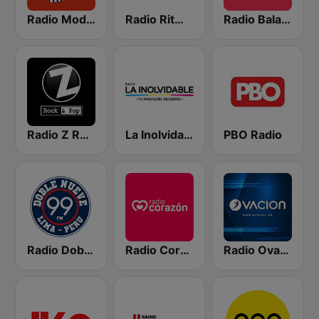
Radio Moda FM 97.3
Radio Ritmo Romántica
Radio Baladitas
Radio Z Rock & Pop
La Inolvidable
PBO Radio
Radio Doble Nueve
Radio Corazón
Radio Ovación