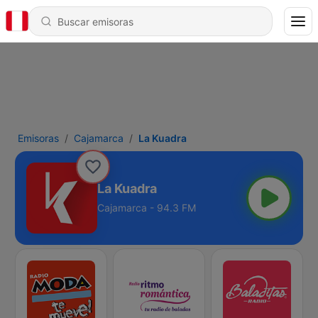
Emisoras
Cajamarca
La Kuadra
La Kuadra
Cajamarca - 94.3 FM