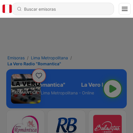
Emisoras
Lima Metropolitana
La Vero Radio "Romantica"
a Vero Radio "Romantica"
Lima Metropolitana - Online