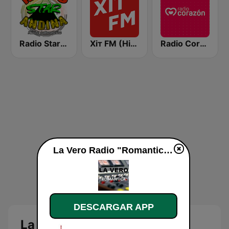
Radio Star Andina
Хіт FM (Hit FM)
Radio Corazón
La Vero Radio "Romantica" en vivo
DESCARGAR APP
La Vero Radio Romántica en