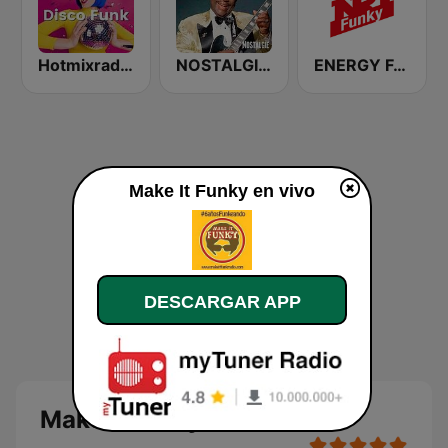
Hotmixradio Disco Funk
NOSTALGIE BLUES
ENERGY Funky
Make It Funky en vivo
DESCARGAR APP
Make It Funky