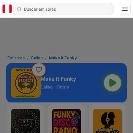
Emisoras
Callao
Make It Funky
Make It Funky
Callao - Online