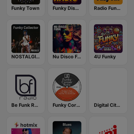
Funky Town
Funky Disco Radio
Radio Funky Hits y R&B
NOSTALGIE FUNKY COLLECTOR
Nu Disco Funk Radio
4U Funky
Be Funk Radio
Funky Corner Radio
Digital City Radio