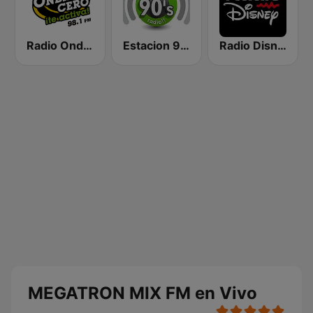
Radio Onda Cero
Estacion 90s radio
Radio Disney Peru
MEGATRON MIX FM en Vivo