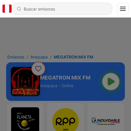
Emisoras
Arequipa
MEGATRON MIX FM
MEGATRON MIX FM
Arequipa - Online