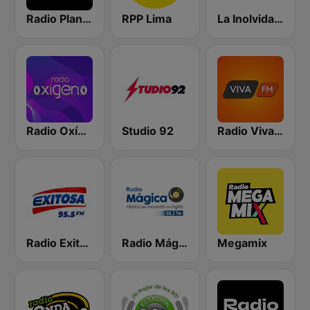
Radio Planeta
RPP Lima
La Inolvidable
Radio Oxígeno
Studio 92
Radio Viva FM
Radio Exitosa
Radio Mágica 88.3 FM
Megamix