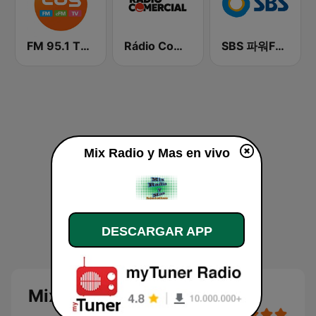
FM 95.1 TBS fm
Rádio Comercial
SBS 파워FM-SBS 라디오
Mix Radio y Mas en vivo
DESCARGAR APP
Mix Radio y Mas