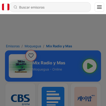
Emisoras
Moquegua
Mix Radio y Mas
Mix Radio y Mas
Moquegua - Online