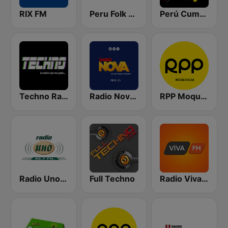
RIX FM
Peru Folk Radio
Perú Cumbia Radio
Techno Radio
Radio Nova Perú
RPP Moquegua
Radio Uno 93.7 FM
Full Techno
Radio Viva FM