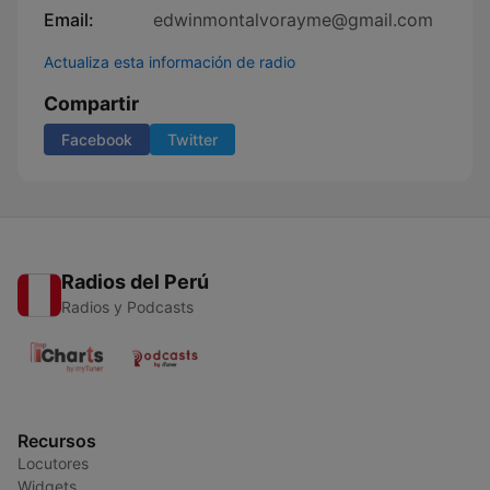
Email:
edwinmontalvorayme@gmail.com
Actualiza esta información de radio
Compartir
Facebook
Twitter
Radios del Perú
Radios y Podcasts
Recursos
Locutores
Widgets