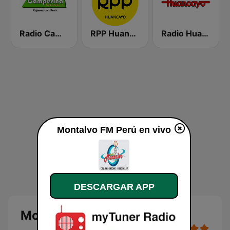
Radio Campesina
RPP Huancayo
Radio Huancayo
Montalvo FM Perú en vivo
DESCARGAR APP
Montalvo FM Perú