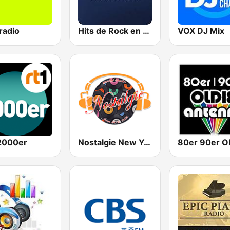
radio
Hits de Rock en Español
VOX DJ Mix
2000er
Nostalgie New York