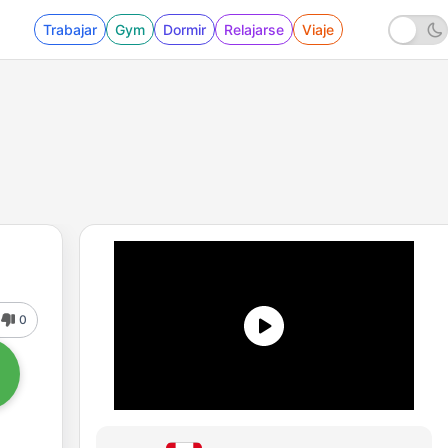
Trabajar
Gym
Dormir
Relajarse
Viaje
0