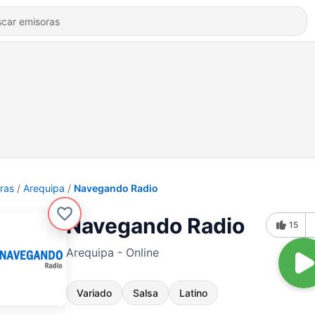
ras
Arequipa
Navegando Radio
Navegando Radio
15
Arequipa - Online
Variado
Salsa
Latino