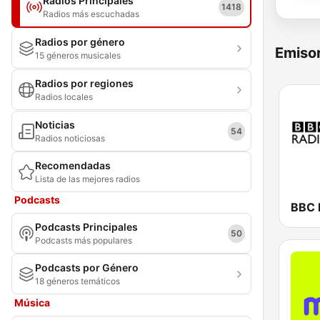
Radios Principales
1418
Radios más escuchadas
Radios por género
Emisor
15 géneros musicales
Radios por regiones
Radios locales
Noticias
54
Radios noticiosas
Recomendadas
Lista de las mejores radios
Podcasts
BBC 
Podcasts Principales
50
Podcasts más populares
Podcasts por Género
18 géneros temáticos
Música