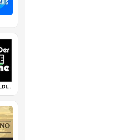
80er 90er OLDIE ANTENNE