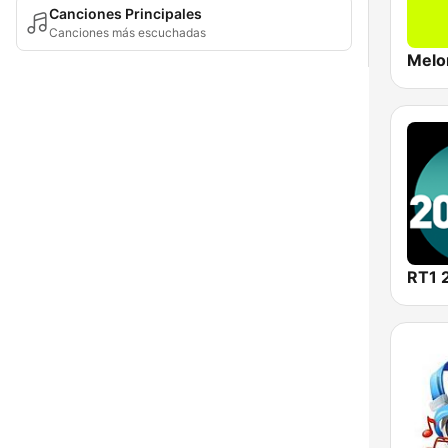
Canciones Principales
Canciones más escuchadas
Melo
RT1 