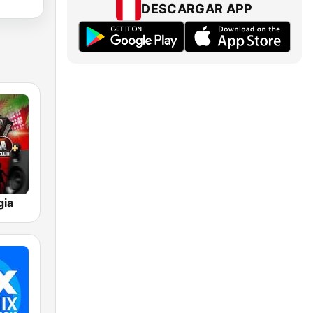
DESCARGAR APP
gia