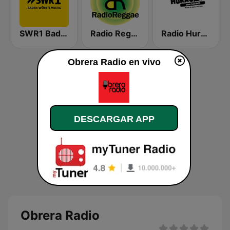
SWR1 Baden-Württemberg
Radio Reggae
Radio Huracan
Obrera Radio en vivo
DESCARGAR APP
Obrera Radio