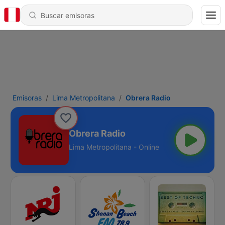
Emisoras
Lima Metropolitana
Obrera Radio
Obrera Radio
Lima Metropolitana - Online