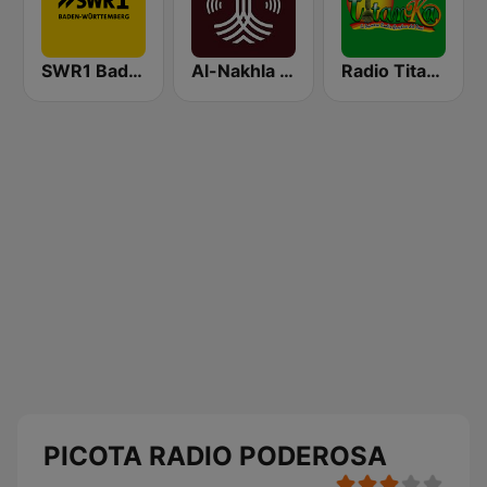
SWR1 Baden-Württemberg
Al-Nakhla FM
Radio Titanka - Andahuaylas
PICOTA RADIO PODEROSA