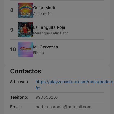
Quise Morir
8
Armonía 10
La Tanguita Roja
9
Merengue Latin Band
Mil Cervezas
10
Elixma
Contactos
Sitio web
https://playzonastore.com/radio/podero
fm
Teléfono:
990556267
Email:
poderosaradio@hotmail.com