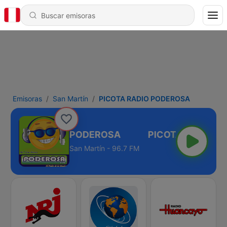
Emisoras
San Martín
PICOTA RADIO PODEROSA
PICOTA RADIO PODEROSA
San Martín - 96.7 FM