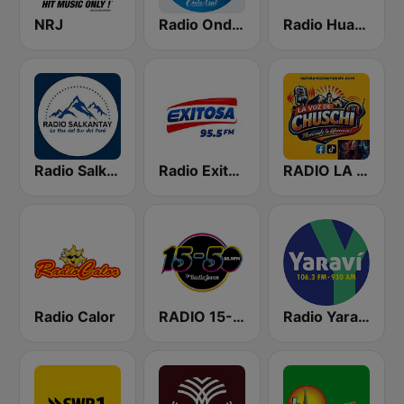
NRJ
Radio Onda Azul
Radio Huancayo
Radio Salkantay
Radio Exitosa
RADIO LA VOZ de chuschi
Radio Calor
RADIO 15-50
Radio Yaravi Arequipa