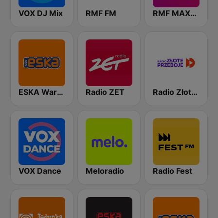
VOX DJ Mix
RMF FM
RMF MAXXX
ESKA Warszawa
Radio ZET
Radio Złote Przeboje
VOX Dance
Meloradio
Radio Fest