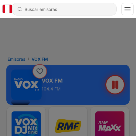
Emisoras
VOX FM
VOX FM
104.4 FM