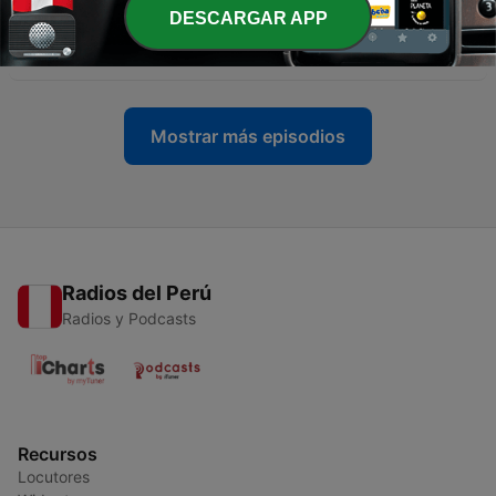
-
هزيمة صادمة لدالاس من جرين باي | نار باتريك ماهومز
120
DESCARGAR APP
تحرق ميامي في الثلج القارص
16 ene. 2024
Mostrar más episodios
Radios del Perú
Radios y Podcasts
Recursos
Locutores