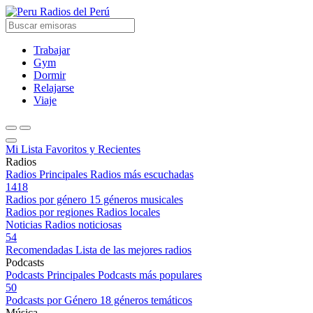
Radios del Perú
Trabajar
Gym
Dormir
Relajarse
Viaje
Mi Lista
Favoritos y Recientes
Radios
Radios Principales
Radios más escuchadas
1418
Radios por género
15 géneros musicales
Radios por regiones
Radios locales
Noticias
Radios noticiosas
54
Recomendadas
Lista de las mejores radios
Podcasts
Podcasts Principales
Podcasts más populares
50
Podcasts por Género
18 géneros temáticos
Música