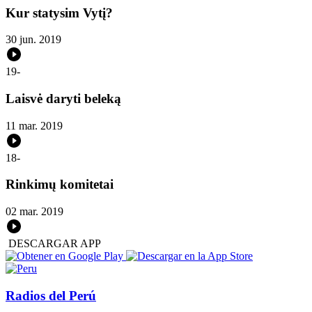
Kur statysim Vytį?
30 jun. 2019
19
-
Laisvė daryti beleką
11 mar. 2019
18
-
Rinkimų komitetai
02 mar. 2019
DESCARGAR APP
Radios del Perú