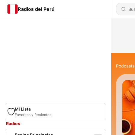
Radios del Perú
Podcasts
Mi Lista
Favoritos y Recientes
Radios
Radios Principales