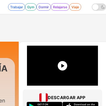
Trabajar
Gym
Dormir
Relajarse
Viaje
ÍA
DESCARGAR APP
en