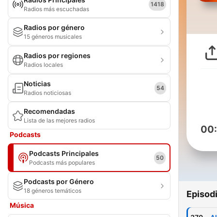
1418
Radios más escuchadas
Radios por género
15 géneros musicales
Radios por regiones
Radios locales
Noticias
54
Radios noticiosas
Recomendadas
Lista de las mejores radios
00
Podcasts
Podcasts Principales
50
Podcasts más populares
Podcasts por Género
18 géneros temáticos
Episod
Música