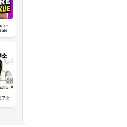
oir -
rale
연구소