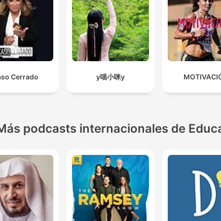
so Cerrado
y喵小咪y
MOTIVACI
Más podcasts internacionales de Educ