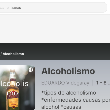
Alcoholismo
Alcoholismo
EDUARDO Videgaray
|
1 - Episodio 1 ALCOHOLISMO
*tipos de alcoholismo
*enfermedades causas por
alcohol *causas