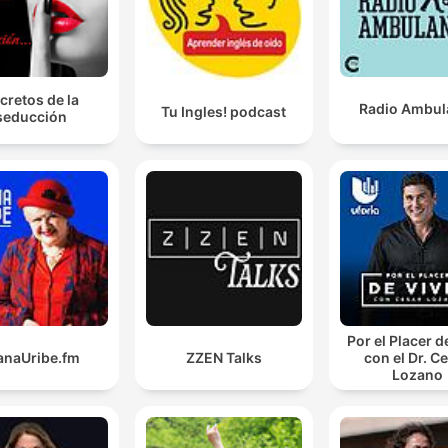
cretos de la
Radio Ambul
Tu Ingles! podcast
seducción
Por el Placer d
anaUribe.fm
ZZEN Talks
con el Dr. C
Lozano