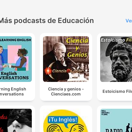
Más podcasts de Educación
Ve
rning English
Ciencia y genios -
Estoicismo Fil
nversations
Cienciaes.com