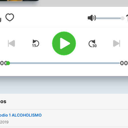
Volumen
:00
00
ios
odio 1 ALCOHOLISMO
 2019