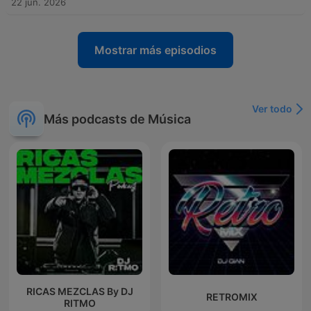
22 jun. 2026
Mostrar más episodios
Ver todo
Más podcasts de Música
RICAS MEZCLAS By DJ
RETROMIX
RITMO