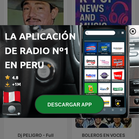
JAVIER SOLIS EN NOCHE
KPOP Unreleased
DE ROMANCE
DESCARGAR APP
Dj PELIGRO - Full
BOLEROS EN VOCES