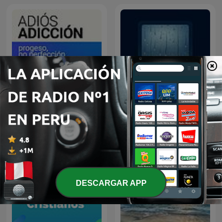
Adiós Adicción
Lluvia para dormir
DESCARGAR APP