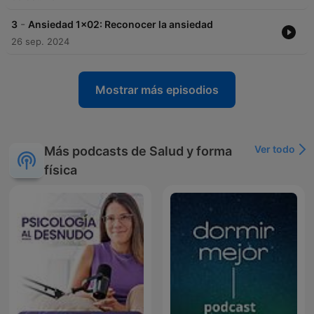
-
3
Ansiedad 1x02: Reconocer la ansiedad
26 sep. 2024
Mostrar más episodios
Ver todo
Más podcasts de Salud y forma
física