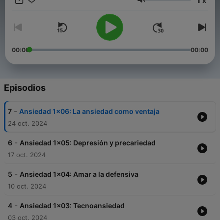
x
Batista Guion: Adriana Royo Narración: Adriana Royo
Volumen
00:00
00:00
Episodios
-
7
Ansiedad 1x06: La ansiedad como ventaja
24 oct. 2024
-
6
Ansiedad 1x05: Depresión y precariedad
17 oct. 2024
-
5
Ansiedad 1x04: Amar a la defensiva
10 oct. 2024
-
4
Ansiedad 1x03: Tecnoansiedad
03 oct. 2024