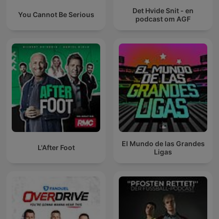
Det Hvide Snit - en
You Cannot Be Serious
podcast om AGF
El Mundo de las Grandes
L'After Foot
Ligas