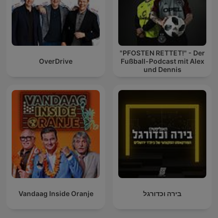
"PFOSTEN RETTET!" - Der
OverDrive
Fußball-Podcast mit Alex
und Dennis
Vandaag Inside Oranje
בירה וכדורגל