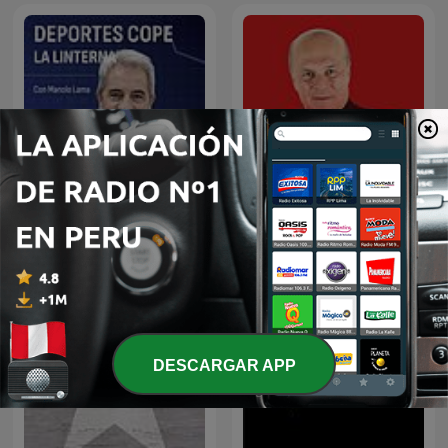
Deportes COPE
Palabras Mayores
DESCARGAR APP