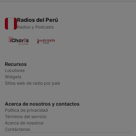
Radios del Perú
Radios y Podcasts
Recursos
Locutores
Widgets
Sitios web de radio por país
Acerca de nosotros y contactos
Política de privacidad
Términos del servicio
Acerca de nosotros
Contáctenos