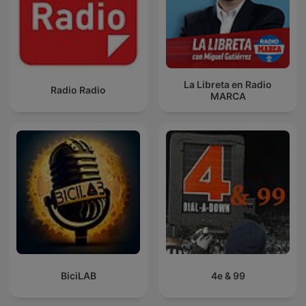
La Libreta en Radio
Radio Radio
MARCA
BiciLAB
4e & 99