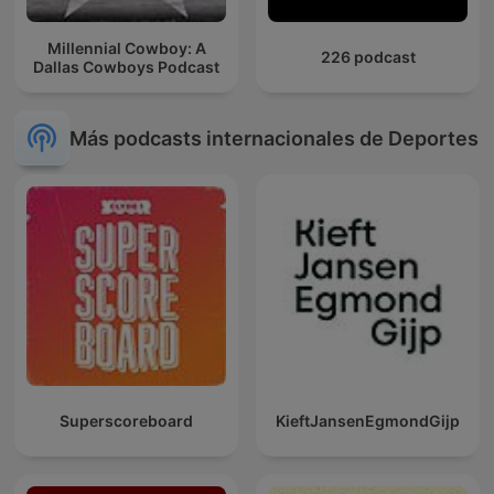
Millennial Cowboy: A
226 podcast
Dallas Cowboys Podcast
Más podcasts internacionales de Deportes
Superscoreboard
KieftJansenEgmondGijp