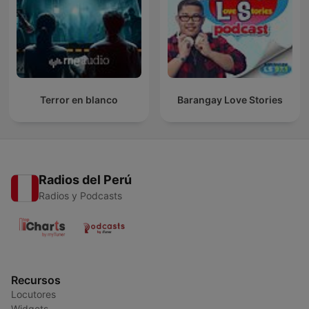
Terror en blanco
Barangay Love Stories
Radios del Perú
Radios y Podcasts
Recursos
Locutores
Widgets