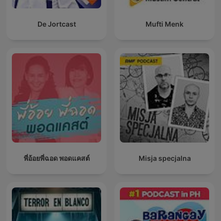
De Jortcast
Mufti Menk
พี่อ้อยพี่ฉอด พอดแคสต์
Misja specjalna