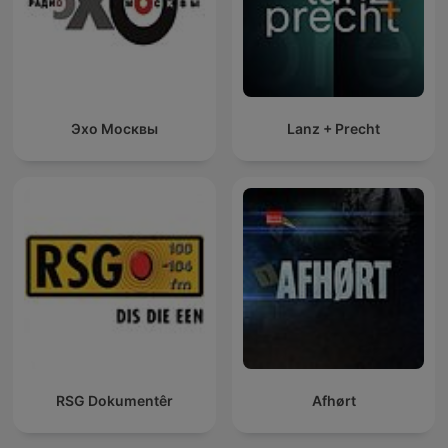
Эхо Москвы
Lanz + Precht
RSG Dokumentêr
Afhørt