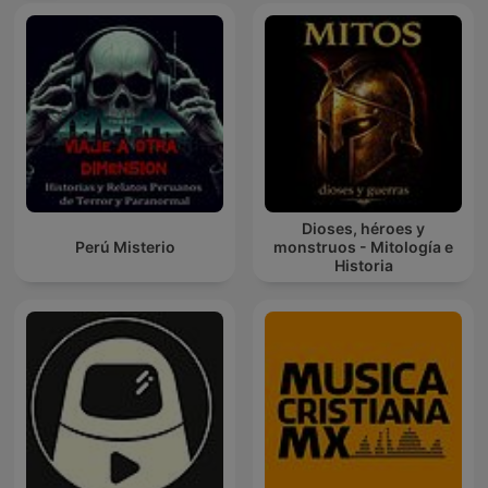
Dioses, héroes y
Perú Misterio
monstruos - Mitología e
Historia