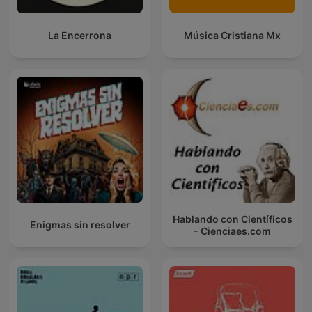
La Encerrona
Música Cristiana Mx
Hablando con Científicos
Enigmas sin resolver
- Cienciaes.com