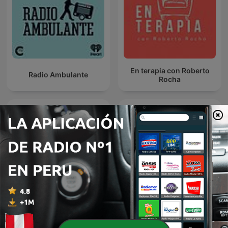
En terapia con Roberto
Radio Ambulante
Rocha
La Corneta Extendida
Martes De Misterio