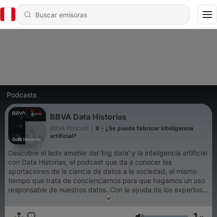
Podcasts
BBVA Data Historias
BBVA Podcast
|
9 - ¿Se puede fabricar inteligencia
artificial?
Descubre el lado amable del 'big data' y la inteligencia artificial
con Data Historias, el podcast que da a conocer las
aportaciones de la ciencia de datos a la sociedad, al mismo
tiempo que trata de concienciarnos para que hagamos un uso
responsable de nuestros datos. Con la ayuda de los expertos
de BBVA, en este podcast se analizan distintos fenómenos
gracias a estudios y visualizaciones de datos, al mismo tiempo
1