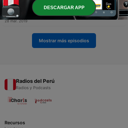
DESCARGAR APP
-
5
Se buscan revolucionarias para la cuarta
revolución
28 mar. 2019
Mostrar más episodios
Radios del Perú
Radios y Podcasts
Recursos