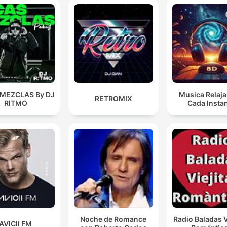
 MEZCLAS By DJ
Musica Relaja
RETROMIX
RITMO
Cada Insta
Noche de Romance
Radio Baladas V
AVICII FM