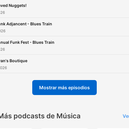
aved Nuggets!
026
nk Adjancent - Blues Train
2026
nual Funk Fest - Blues Train
026
an's Boutique
2026
Mostrar más episodios
Más podcasts de Música
Ve