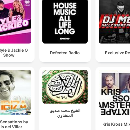
yle & Jackie O
Defected Radio
Exclusive R
Show
الشيخ محمد صديق
المنشاوي
 Sensations by
Kris Kross Mi
is del Villar