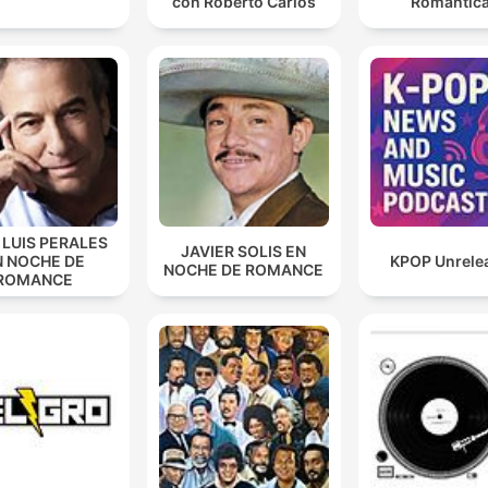
con Roberto Carlos
Romántic
 LUIS PERALES
JAVIER SOLIS EN
N NOCHE DE
KPOP Unrele
NOCHE DE ROMANCE
ROMANCE