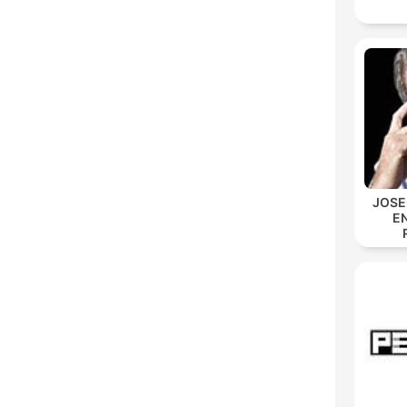
JOSE
E