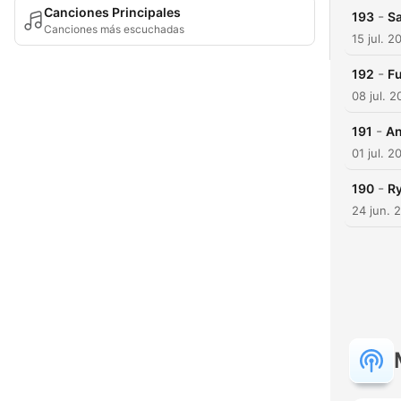
Canciones Principales
-
193
S
Canciones más escuchadas
15 jul. 2
-
192
Fu
08 jul. 
-
191
An
01 jul. 2
-
190
Ry
24 jun. 