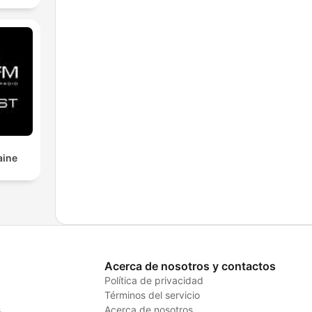
aine
Acerca de nosotros y contactos
Política de privacidad
Términos del servicio
s
Acerca de nosotros