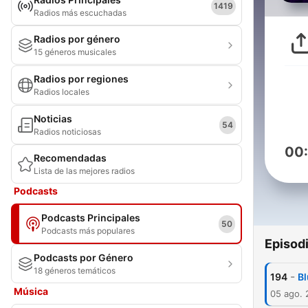
1419
Radios más escuchadas
Radios por género
15 géneros musicales
Radios por regiones
Radios locales
Noticias
54
Radios noticiosas
00
Recomendadas
Lista de las mejores radios
Podcasts
Podcasts Principales
50
Podcasts más populares
Episod
Podcasts por Género
18 géneros temáticos
-
194
Bl
Música
05 ago.