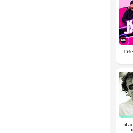
The K
Ibiza
Lu