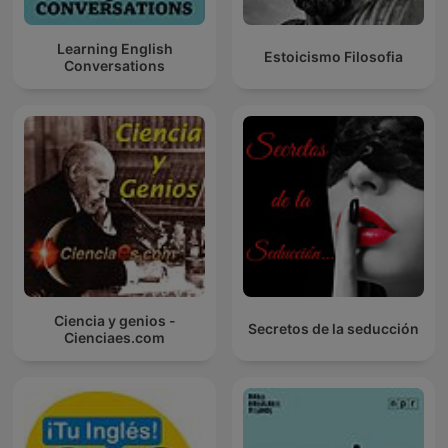
Learning English
Estoicismo Filosofia
Conversations
Ciencia y genios -
Secretos de la seducción
Cienciaes.com