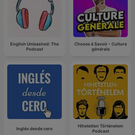
English Unleashed: The
Choses à Savoir - Culture
Podcast
générale
Hihetetlen Történelem
Inglés desde cero
Podcast