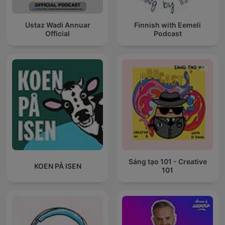
Ustaz Wadi Annuar
Finnish with Eemeli
Official
Podcast
Sáng tạo 101 - Creative
KOEN PÅ ISEN
101