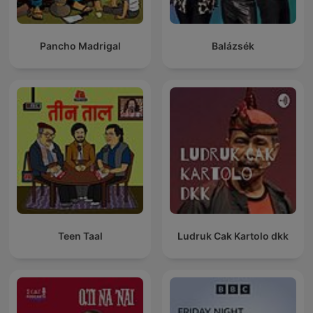
Pancho Madrigal
Balázsék
Teen Taal
Ludruk Cak Kartolo dkk