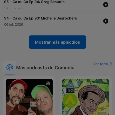
-
95
Ça ou Ça Ép.94: Greg Beaudin
13 jul. 2026
-
94
Ça ou Ça Ép.93: Michelle Desrochers
06 jul. 2026
Mostrar más episodios
Ver todo
Más podcasts de Comedia