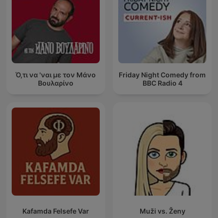
Ό,τι να 'ναι με τον Μάνο
Friday Night Comedy from
Βουλαρίνο
BBC Radio 4
Kafamda Felsefe Var
Muži vs. Ženy