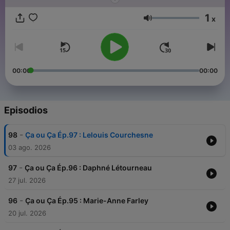
1
x
Volumen
00:00
00:00
Episodios
-
98
Ça ou Ça Ép.97 : Lelouis Courchesne
03 ago. 2026
-
97
Ça ou Ça Ép.96 : Daphné Létourneau
27 jul. 2026
-
96
Ça ou Ça Ép.95 : Marie-Anne Farley
20 jul. 2026