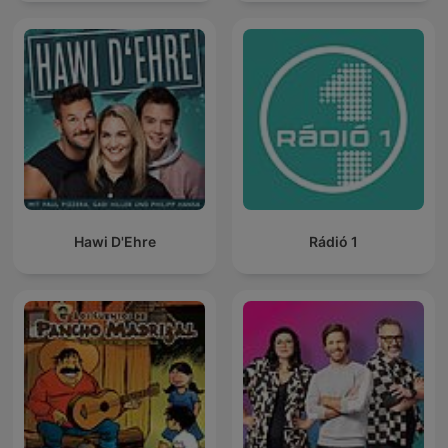
Hawi D'Ehre
Rádió 1