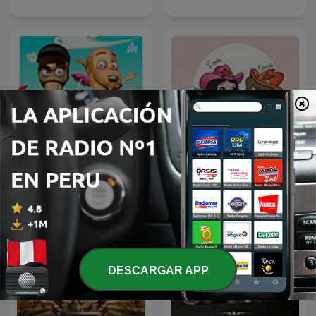
Fonos Locos
Las Alucines
DESCARGAR APP