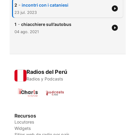
-
2
incontri con i cataniesi
23 jul. 2023
-
1
chiacchiere sull’autobus
04 ago. 2021
Radios del Perú
Radios y Podcasts
Recursos
Locutores
Widgets
Sitios web de radio por país