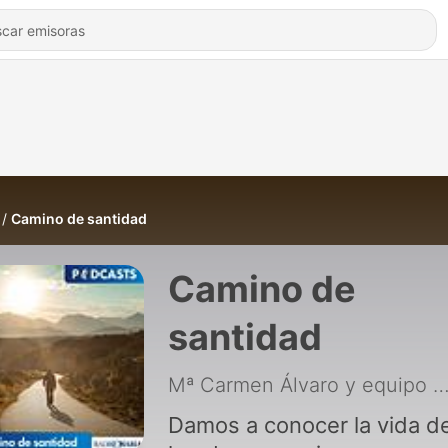
Camino de santidad
Camino de
santidad
Mª Carmen Álvaro y equipo - Radio Marí
Damos a conocer la vida d