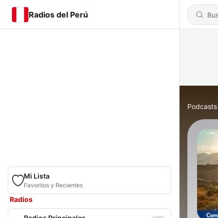
Radios del Perú
Podcasts
Mi Lista
Favoritos y Recientes
Radios
Radios Principales