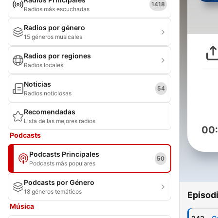
1418
Radios más escuchadas
Radios por género
15 géneros musicales
Radios por regiones
Radios locales
Noticias
54
Radios noticiosas
Recomendadas
Lista de las mejores radios
00
Podcasts
Podcasts Principales
50
Podcasts más populares
Podcasts por Género
18 géneros temáticos
Episod
Música