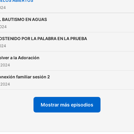
IELOS ABIERTOS
2024
L BAUTISMO EN AGUAS
2024
OSTENIDO POR LA PALABRA EN LA PRUEBA
2024
olver a la Adoración
 2024
nexión familiar sesión 2
 2024
Mostrar más episodios