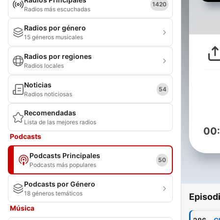
1420
Radios más escuchadas
Radios por género
15 géneros musicales
Radios por regiones
Radios locales
Noticias
54
Radios noticiosas
Recomendadas
Lista de las mejores radios
00
Podcasts
Podcasts Principales
50
Podcasts más populares
Podcasts por Género
18 géneros temáticos
Episod
Música