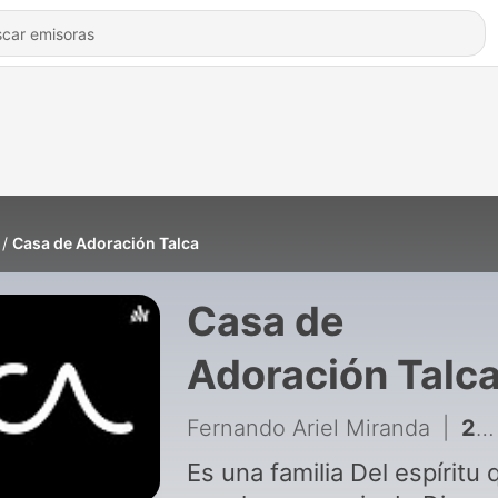
Casa de Adoración Talca
Casa de
Adoración Talc
Fernando Ariel Miranda
|
286 - CIELOS ABIERTOS
Es una familia Del espíritu 