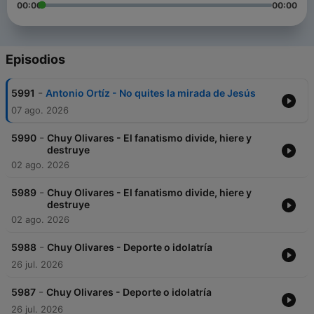
00:00
00:00
Episodios
-
5991
Antonio Ortíz - No quites la mirada de Jesús
07 ago. 2026
-
5990
Chuy Olivares - El fanatismo divide, hiere y
destruye
02 ago. 2026
-
5989
Chuy Olivares - El fanatismo divide, hiere y
destruye
02 ago. 2026
-
5988
Chuy Olivares - Deporte o idolatría
26 jul. 2026
-
5987
Chuy Olivares - Deporte o idolatría
26 jul. 2026