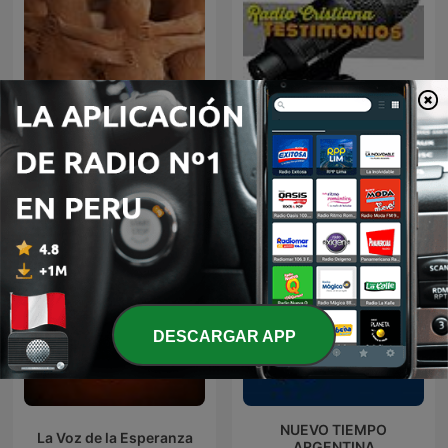
Radio Cristiana
Vida Cristiana
Testimonios
DESCARGAR APP
NUEVO TIEMPO
La Voz de la Esperanza
ARGENTINA