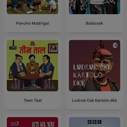
Pancho Madrigal
Balázsék
Teen Taal
Ludruk Cak Kartolo dkk