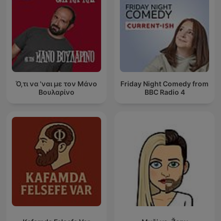
Ό,τι να 'ναι με τον Μάνο
Friday Night Comedy from
Βουλαρίνο
BBC Radio 4