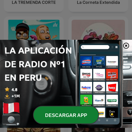
LA TREMENDA CORTE
La Corneta Extendida
Fonos Locos
Las Alucines
DESCARGAR APP