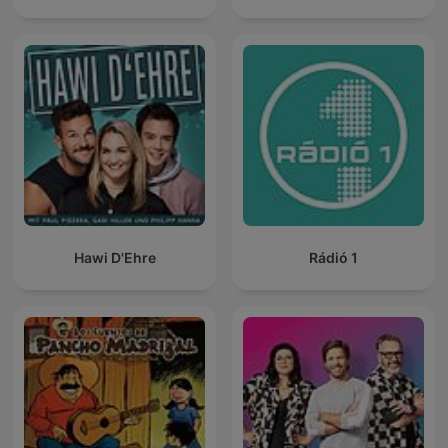
Hawi D'Ehre
Rádió 1