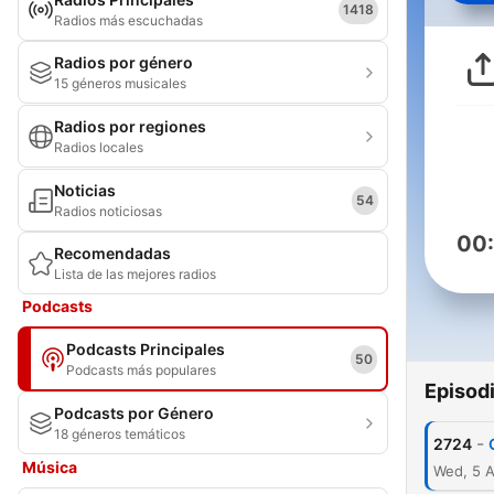
1418
Radios más escuchadas
Radios por género
15 géneros musicales
Radios por regiones
Radios locales
Noticias
54
Radios noticiosas
00
Recomendadas
Lista de las mejores radios
Podcasts
Podcasts Principales
50
Podcasts más populares
Episod
Podcasts por Género
18 géneros temáticos
-
2724
Música
Wed, 5 A