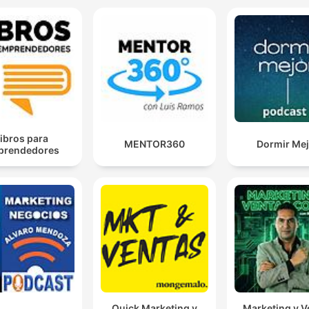
ibros para
MENTOR360
Dormir Mej
prendedores
Quick Marketing y
Marketing y V