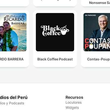
Nonsense S
ARDO BARRERA
Black Coffee Podcast
Contas-Poup
dios del Perú
Recursos
Locutores
ios y Podcasts
Widgets