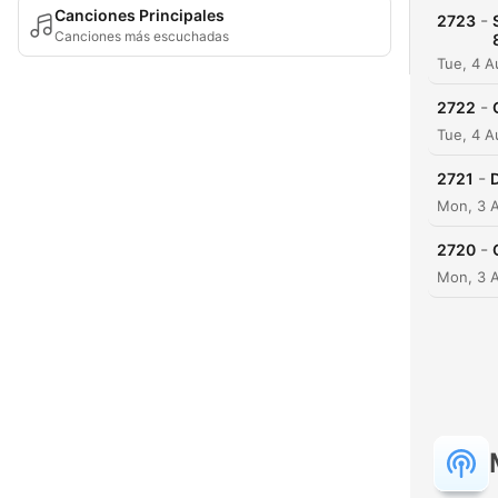
Canciones Principales
-
2723
Canciones más escuchadas
Tue, 4 A
-
2722
Tue, 4 
-
2721
Mon, 3 A
-
2720
Mon, 3 