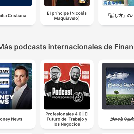
El príncipe (Nicolás
ilia Cristiana
「話し方」の
Maquiavelo)
Más podcasts internacionales de Fina
Profesionales 4.0 | El
oney News
Futuro del Trabajo y
இசைத் தென்
los Negocios