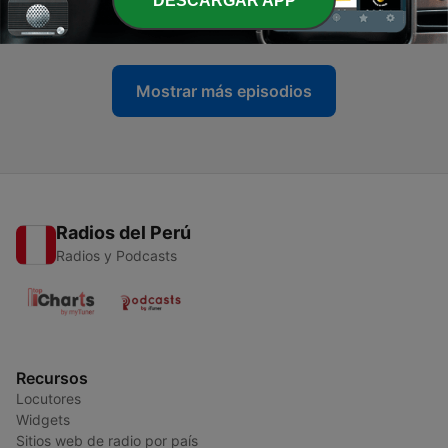
DESCARGAR APP
01 jul. 2026
Mostrar más episodios
Radios del Perú
Radios y Podcasts
Recursos
Locutores
Widgets
Sitios web de radio por país