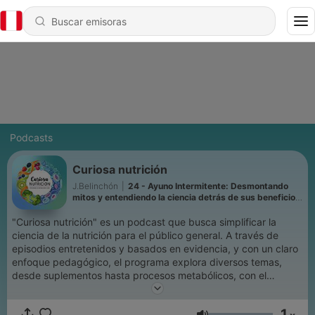
Podcasts
Curiosa nutrición
J.Belinchón
|
24 - Ayuno Intermitente: Desmontando
mitos y entendiendo la ciencia detrás de sus beneficios
y riesgos
"Curiosa nutrición" es un podcast que busca simplificar la
ciencia de la nutrición para el público general. A través de
episodios entretenidos y basados en evidencia, y con un claro
enfoque pedagógico, el programa explora diversos temas,
desde suplementos hasta procesos metabólicos, con el
objetivo de que los oyentes adquieran conocimientos
suficientes para tomar decisiones informadas sobre su salud.
1