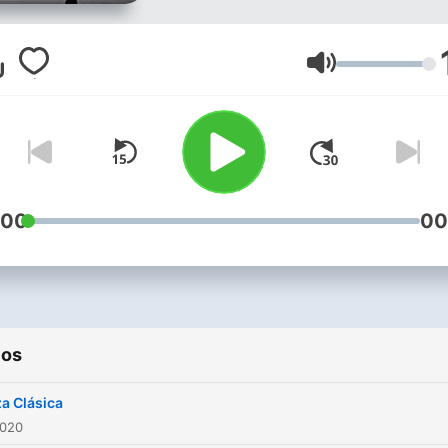
Volumen
:00
00
ios
a Clásica
2020