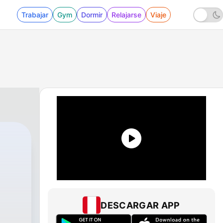
Trabajar
Gym
Dormir
Relajarse
Viaje
|
1 - Danza Clásica
DESCARGAR APP