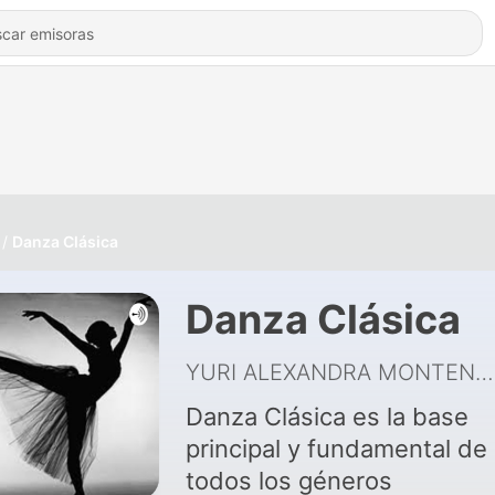
Danza Clásica
Danza Clásica
YURI ALEXANDRA MONTENEGRO MOSQUERA
Danza Clásica es la base
principal y fundamental de
todos los géneros