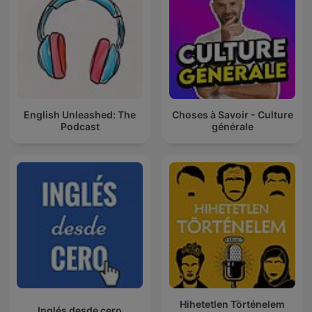
English Unleashed: The
Choses à Savoir - Culture
Podcast
générale
Hihetetlen Történelem
Inglés desde cero