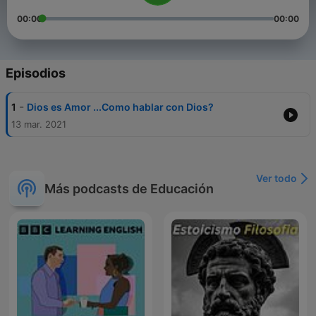
00:00
00:00
Episodios
-
1
Dios es Amor ...Como hablar con Dios?
13 mar. 2021
Ver todo
Más podcasts de Educación