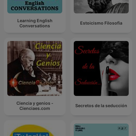
Learning English
Estoicismo Filosofia
Conversations
Ciencia y genios -
Secretos de la seducción
Cienciaes.com