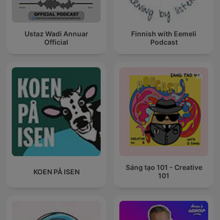
Ustaz Wadi Annuar
Finnish with Eemeli
Official
Podcast
Sáng tạo 101 - Creative
KOEN PÅ ISEN
101