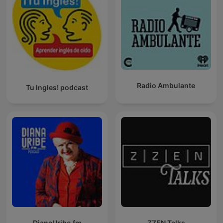
Radio Ambulante
Tu Ingles! podcast
DianaUribe.fm
ZZEN Talks