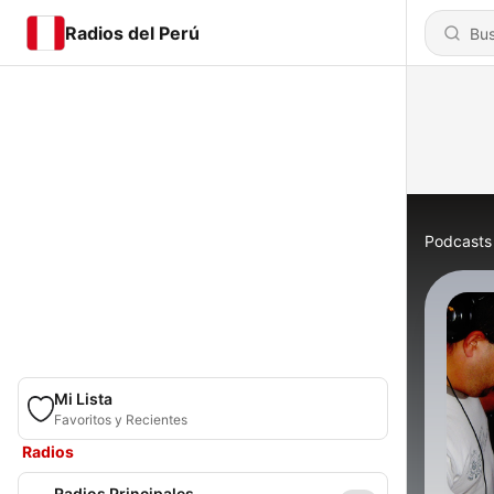
Radios del Perú
Podcasts
Mi Lista
Favoritos y Recientes
Radios
Radios Principales