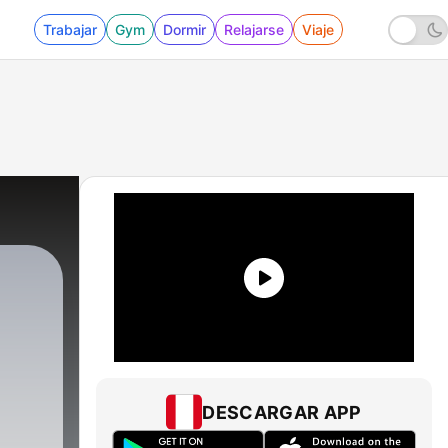
Trabajar
Gym
Dormir
Relajarse
Viaje
DESCARGAR APP