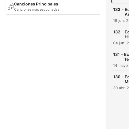
Canciones Principales
-
133
Ec
Canciones más escuchadas
A
19 jun. 
-
132
Ec
Hi
04 jun. 
-
131
Ec
Te
14 mayo
-
130
Ec
Mi
30 abr. 