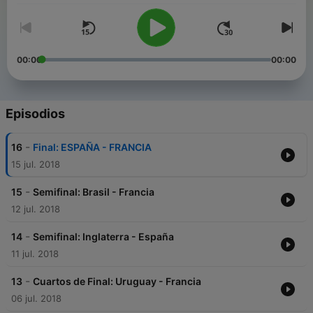
00:00
00:00
Episodios
-
16
Final: ESPAÑA - FRANCIA
15 jul. 2018
-
15
Semifinal: Brasil - Francia
12 jul. 2018
-
14
Semifinal: Inglaterra - España
11 jul. 2018
-
13
Cuartos de Final: Uruguay - Francia
06 jul. 2018