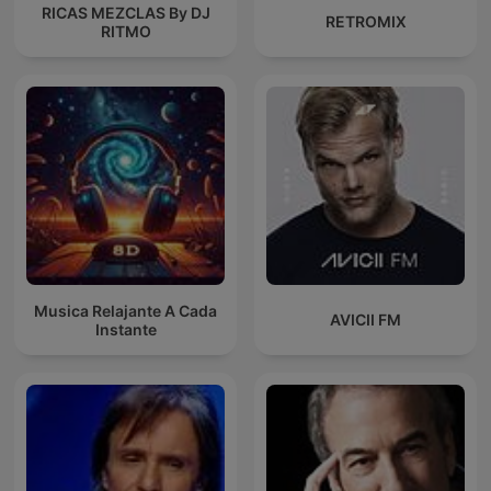
RICAS MEZCLAS By DJ
RETROMIX
RITMO
Musica Relajante A Cada
AVICII FM
Instante