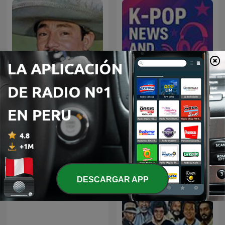
JAVIER SOLIS EN NOCHE
KPOP Unreleased
DE ROMANCE
DESCARGAR APP