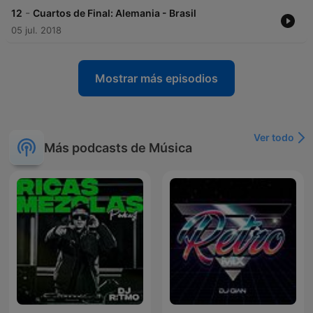
-
12
Cuartos de Final: Alemania - Brasil
05 jul. 2018
Mostrar más episodios
Ver todo
Más podcasts de Música