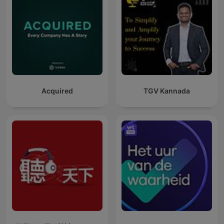
Acquired
TGV Kannada