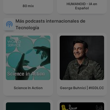
HUMANOID - IA en
80 mix
Español
Más podcasts internacionales de
Tecnología
Science In Action
George Buhnici | #IGDLCC