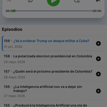
00:00
00:00
Episodios
-
159
¿Va a ordenar Trump un ataque militar a Cuba?
01 jun. 2026
-
158
La polarizada eleccion presidencial en Colombia
29 mayo 2026
-
157
¿Quién será el próximo presidente de Colombia?
28 mayo 2026
-
156
¿La inteligencia artificial nos va a dejar sin
trabajo?
27 mayo 2026
-
155
¿Producirá la Inteligencia Artificial una ola de