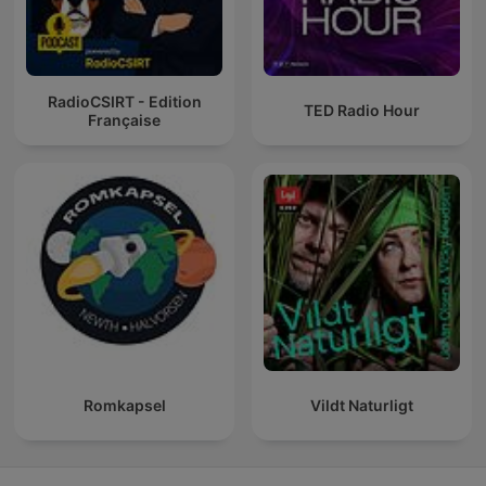
RadioCSIRT - Edition
TED Radio Hour
Française
Romkapsel
Vildt Naturligt