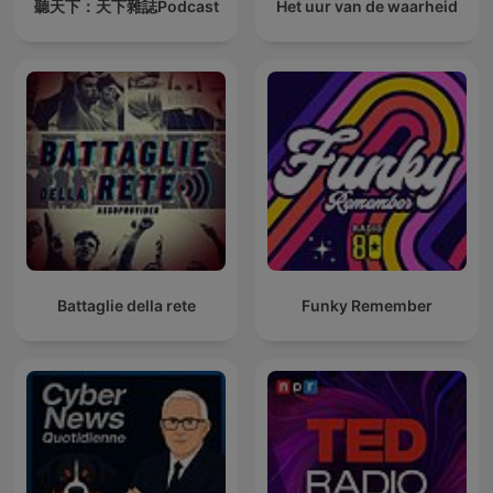
聽天下：天下雜誌Podcast
Het uur van de waarheid
Battaglie della rete
Funky Remember