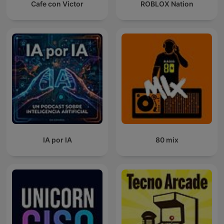
Cafe con Victor
ROBLOX Nation
IA por IA
80 mix