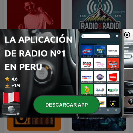
TOP DJ - Dj Matrix
Radio@Radio
DESCARGAR APP