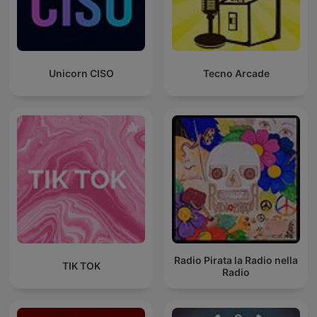
Unicorn CISO
Tecno Arcade
Radio Pirata la Radio nella
TIK TOK
Radio