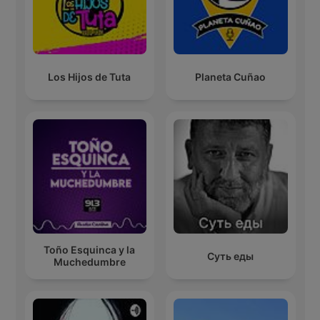
Los Hijos de Tuta
Planeta Cuñao
Toño Esquinca y la
Суть еды
Muchedumbre