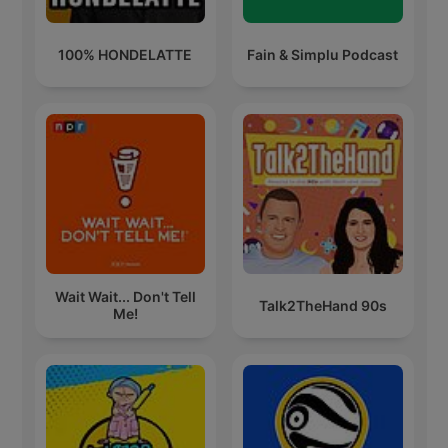
100% HONDELATTE
Fain & Simplu Podcast
Wait Wait... Don't Tell
Talk2TheHand 90s
Me!