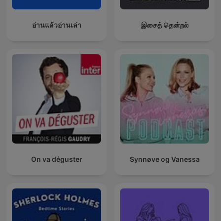
อ่านแล้วอ่านเล่า
இசைத் தென்றல்
On va déguster
Synnøve og Vanessa