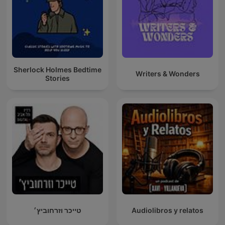
Sherlock Holmes Bedtime
Writers & Wonders
Stories
טייכר וזרחוביץ׳
Audiolibros y relatos