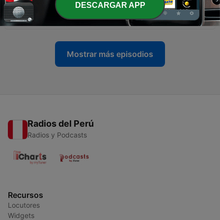
DESCARGAR APP
-
723
Nas ilhas do mar
06 ago. 2022
Mostrar más episodios
Radios del Perú
Radios y Podcasts
Recursos
Locutores
Widgets