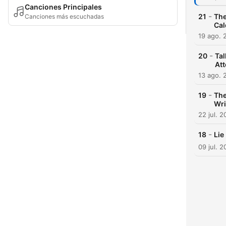
Canciones Principales
-
21
The
Canciones más escuchadas
Cal
19 ago. 
-
20
Tal
Att
13 ago. 
-
19
The
Wri
22 jul. 2
-
18
Lie
09 jul. 2