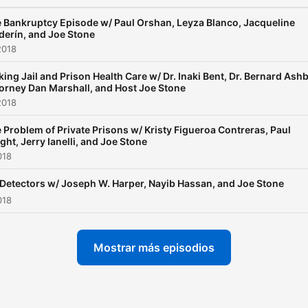
 Bankruptcy Episode w/ Paul Orshan, Leyza Blanco, Jacqueline
derín, and Joe Stone
2018
king Jail and Prison Health Care w/ Dr. Inaki Bent, Dr. Bernard Ashb
orney Dan Marshall, and Host Joe Stone
2018
 Problem of Private Prisons w/ Kristy Figueroa Contreras, Paul
ght, Jerry Ianelli, and Joe Stone
018
 Detectors w/ Joseph W. Harper, Nayib Hassan, and Joe Stone
018
Mostrar más episodios